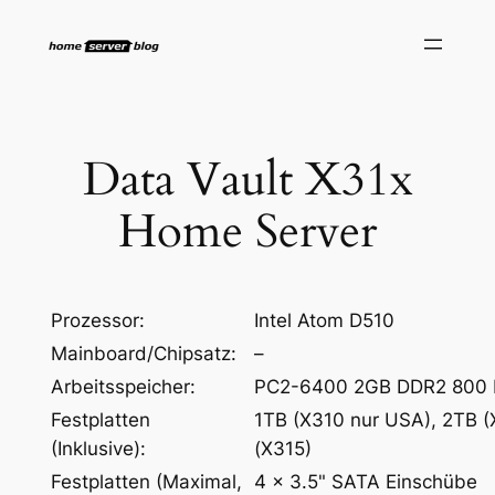
Zum
Inhalt
springen
Data Vault X31x
Home Server
Prozessor:
Intel Atom D510
Mainboard/Chipsatz:
–
Arbeitsspeicher:
PC2-6400 2GB DDR2 800
Festplatten
1TB (X310 nur USA), 2TB (
(Inklusive):
(X315)
Festplatten (Maximal,
4 x 3.5" SATA Einschübe