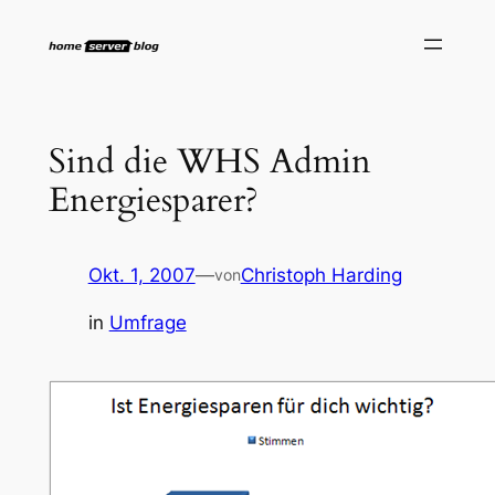
Zum
Inhalt
springen
Sind die WHS Admin
Energiesparer?
Okt. 1, 2007
—
Christoph Harding
von
in
Umfrage