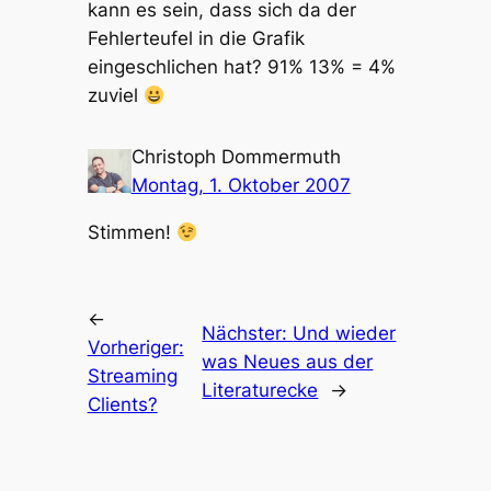
kann es sein, dass sich da der
Fehlerteufel in die Grafik
eingeschlichen hat? 91% 13% = 4%
zuviel
Christoph Dommermuth
Montag, 1. Oktober 2007
Stimmen!
←
Nächster:
Und wieder
Vorheriger:
was Neues aus der
Streaming
Literaturecke
→
Clients?