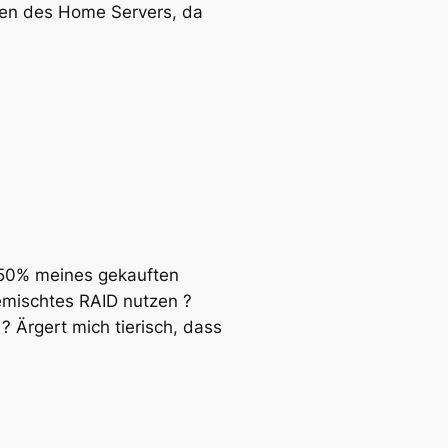
aben des Home Servers, da
. 50% meines gekauften
emischtes RAID nutzen ?
 Ärgert mich tierisch, dass