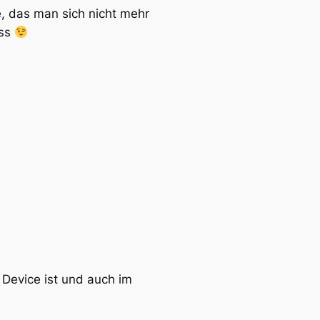
e, das man sich nicht mehr
uss
 Device ist und auch im