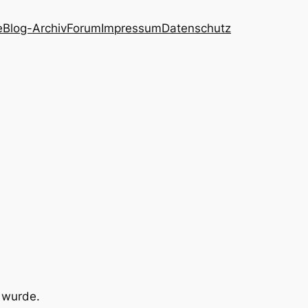
e
Blog-Archiv
Forum
Impressum
Datenschutz
t wurde.