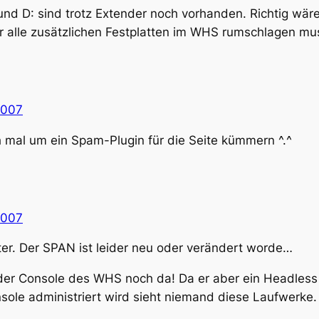
und D: sind trotz Extender noch vorhanden. Richtig wär
r alle zusätzlichen Festplatten im WHS rumschlagen m
2007
uch mal um ein Spam-Plugin für die Seite kümmern ^.^
2007
ter. Der SPAN ist leider neu oder verändert worde…
 der Console des WHS noch da! Da er aber ein Headless
sole administriert wird sieht niemand diese Laufwerke.