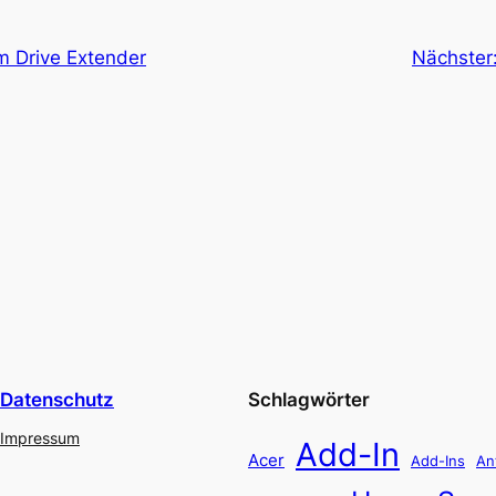
 Drive Extender
Nächster
Datenschutz
Schlagwörter
Impressum
Add-In
Acer
Add-Ins
An