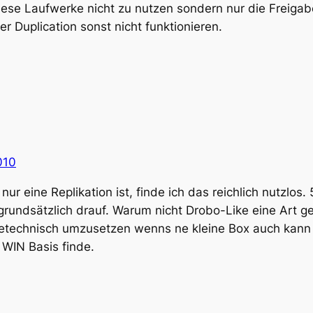
diese Laufwerke nicht zu nutzen sondern nur die Freig
r Duplication sonst nicht funktionieren.
010
 eine Replikation ist, finde ich das reichlich nutzlos
grundsätzlich drauf. Warum nicht Drobo-Like eine Art g
technisch umzusetzen wenns ne kleine Box auch kann ?
 WIN Basis finde.