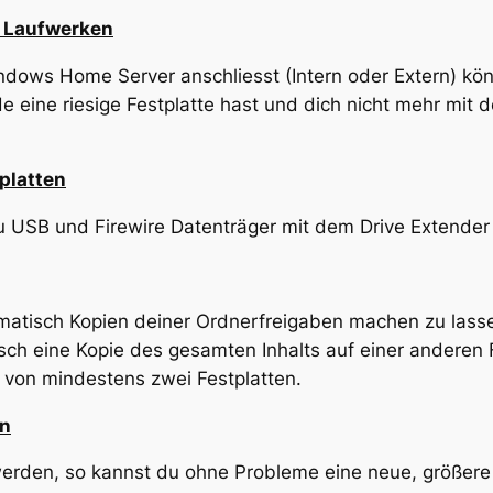
n Laufwerken
dows Home Server anschliesst (Intern oder Extern) kö
 eine riesige Festplatte hast und dich nicht mehr mit 
platten
u USB und Firewire Datenträger mit dem Drive Extende
omatisch Kopien deiner Ordnerfreigaben machen zu lasse
sch eine Kopie des gesamten Inhalts auf einer anderen 
g von mindestens zwei Festplatten.
en
n werden, so kannst du ohne Probleme eine neue, größer