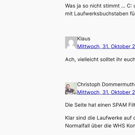
Was ja so nicht stimmt … C: 
mit Laufwerksbuchstaben fü
Klaus
Mittwoch, 31. Oktober 
Ach, vielleicht solltet ihr e
Christoph Dommermuth
Mittwoch, 31. Oktober 
Die Seite hat einen SPAM Fil
Klar sind die Laufwerke auf
Normalfall über die WHS Kon