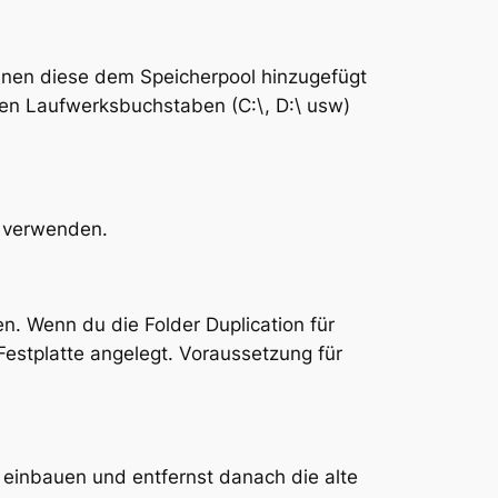
nnen diese dem Speicherpool hinzugefügt
den Laufwerksbuchstaben (C:\, D:\ usw)
r verwenden.
n. Wenn du die Folder Duplication für
Festplatte angelegt. Voraussetzung für
e einbauen und entfernst danach die alte