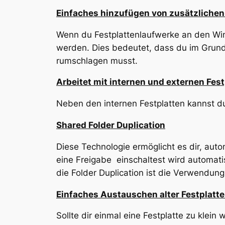
Einfaches hinzufügen von zusätzliche
Wenn du Festplattenlaufwerke an den Win
werden. Dies bedeutet, dass du im Grunde
rumschlagen musst.
Arbeitet mit internen und externen Fest
Neben den internen Festplatten kannst d
Shared Folder Duplication
Diese Technologie ermöglicht es dir, aut
eine Freigabe einschaltest wird automati
die Folder Duplication ist die Verwendun
Einfaches Austauschen alter Festplatt
Sollte dir einmal eine Festplatte zu klei