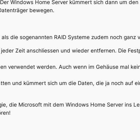
 Der Windows Home Server kümmert sich dann um den R
n Datenträger bewegen.
ger als die sogenannten RAID Systeme zudem noch ganz 
u jeder Zeit anschliessen und wieder entfernen. Die Fe
nen verwendet werden. Auch wenn im Gehäuse mal kein P
latten und kümmert sich um die Daten, die ja noch auf e
logie, die Microsoft mit dem Windows Home Server ins L
ören!