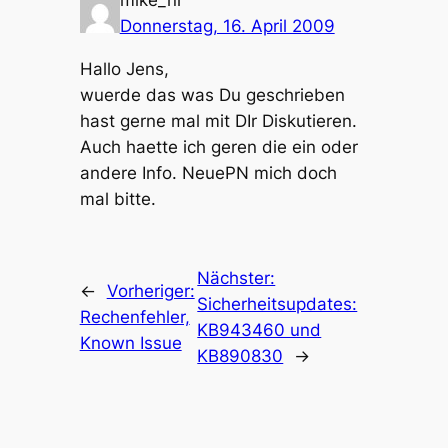
mike_nl
Donnerstag, 16. April 2009
Hallo Jens,
wuerde das was Du geschrieben
hast gerne mal mit DIr Diskutieren.
Auch haette ich geren die ein oder
andere Info. NeuePN mich doch
mal bitte.
Nächster:
←
Vorheriger:
Sicherheitsupdates:
Rechenfehler,
KB943460 und
Known Issue
KB890830
→