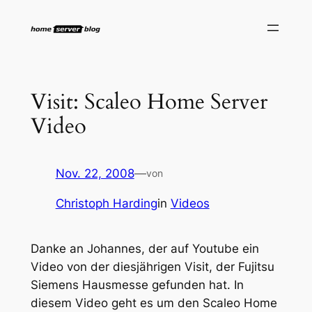
Zum
Inhalt
springen
Visit: Scaleo Home Server
Video
Nov. 22, 2008
—
von
Christoph Harding
in
Videos
Danke an Johannes, der auf Youtube ein
Video von der diesjährigen Visit, der Fujitsu
Siemens Hausmesse gefunden hat. In
diesem Video geht es um den Scaleo Home