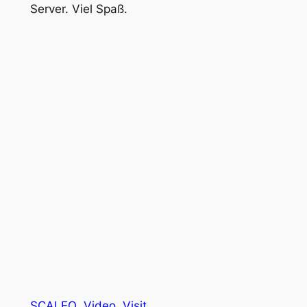
Server. Viel Spaß.
SCALEO
Video
Visit