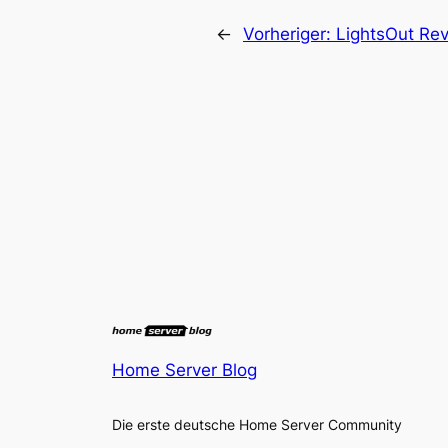
←
Vorheriger:
LightsOut Re
Home Server Blog
Die erste deutsche Home Server Community