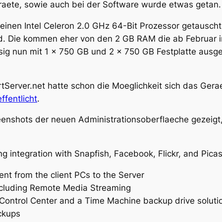
aete, sowie auch bei der Software wurde etwas getan.
einen Intel Celeron 2.0 GHz 64-Bit Prozessor getauscht
. Die kommen eher von den 2 GB RAM die ab Februar i
nun mit 1 x 750 GB und 2 x 750 GB Festplatte ausgesta
rtServer.net hatte schon die Moeglichkeit sich das Ger
ffentlicht
.
enshots der neuen Administrationsoberflaeche gezeigt,
ding integration with Snapfish, Facebook, Flickr, and Pi
ent from the client PCs to the Server
cluding Remote Media Streaming
e Control Center and a Time Machine backup drive soluti
ckups