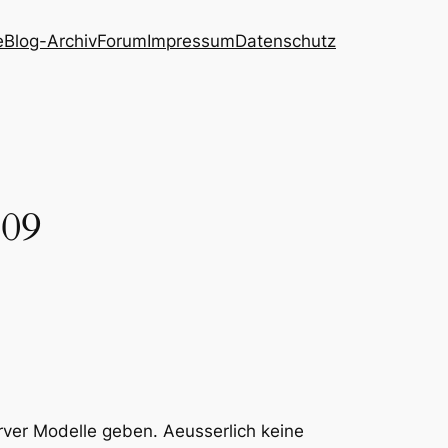
e
Blog-Archiv
Forum
Impressum
Datenschutz
009
ver Modelle geben. Aeusserlich keine