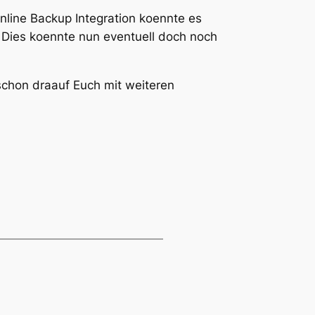
line Backup Integration koennte es
 Dies koennte nun eventuell doch noch
schon draauf Euch mit weiteren