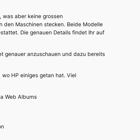
, was aber keine grossen
n den Maschinen stecken. Beide Modelle
ttet. Die genauen Details findet Ihr auf
aet genauer anzuschauen und dazu bereits
 wo HP einiges getan hat. Viel
casa Web Albums
on