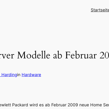
Startseit
er Modelle ab Februar 2
h Harding
in
Hardware
ewlett Packard wird es ab Februar 2009 neue Home Ser