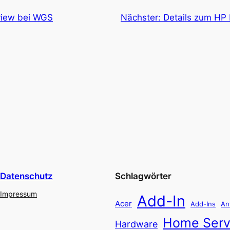
view bei WGS
Nächster:
Details zum HP
Datenschutz
Schlagwörter
Impressum
Add-In
Acer
Add-Ins
An
Home Serv
Hardware