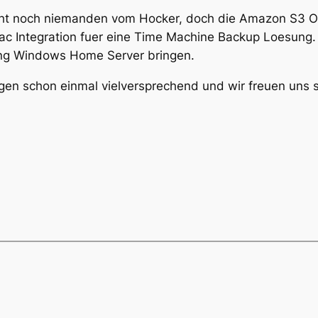
icht noch niemanden vom Hocker, doch die Amazon S3 On
Mac Integration fuer eine Time Machine Backup Loesung.
ung Windows Home Server bringen.
gen schon einmal vielversprechend und wir freuen uns 