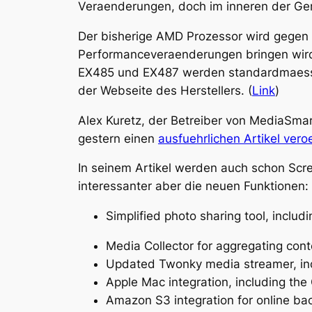
Veraenderungen, doch im inneren der Ger
Der bisherige AMD Prozessor wird gegen 
Performanceveraenderungen bringen wird
EX485 und EX487 werden standardmaessig 
der Webseite des Herstellers. (
Link
)
Alex Kuretz, der Betreiber von MediaSma
gestern einen
ausfuehrlichen Artikel veroe
In seinem Artikel werden auch schon Scre
interessanter aber die neuen Funktionen:
Simplified photo sharing tool, inclu
Media Collector for aggregating cont
Updated Twonky media streamer, in
Apple Mac integration, including th
Amazon S3 integration for online ba