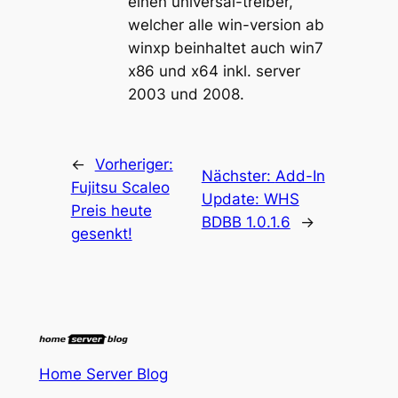
einen universal-treiber,
welcher alle win-version ab
winxp beinhaltet auch win7
x86 und x64 inkl. server
2003 und 2008.
←
Vorheriger:
Nächster:
Add-In
Fujitsu Scaleo
Update: WHS
Preis heute
BDBB 1.0.1.6
→
gesenkt!
Home Server Blog