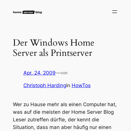
Zum
Inhalt
springen
Der Windows Home
Server als Printserver
Apr. 24, 2009
—
von
Christoph Harding
in
HowTos
Wer zu Hause mehr als einen Computer hat,
was auf die meisten der Home Server Blog
Leser zutreffen dürfte, der kennt die
Situation, dass man aber häufig nur einen