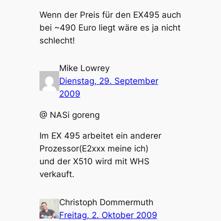
Wenn der Preis für den EX495 auch
bei ~490 Euro liegt wäre es ja nicht
schlecht!
Mike Lowrey
Dienstag, 29. September
2009
@ NASi goreng
Im EX 495 arbeitet ein anderer
Prozessor(E2xxx meine ich)
und der X510 wird mit WHS
verkauft.
Christoph Dommermuth
Freitag, 2. Oktober 2009