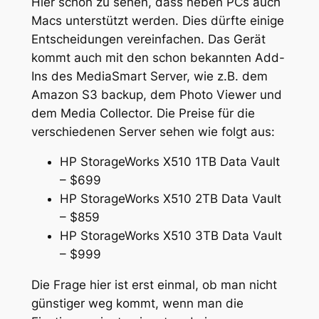
Hier schön zu sehen, dass neben PCs auch
Macs unterstützt werden. Dies dürfte einige
Entscheidungen vereinfachen. Das Gerät
kommt auch mit den schon bekannten Add-
Ins des MediaSmart Server, wie z.B. dem
Amazon S3 backup, dem Photo Viewer und
dem Media Collector. Die Preise für die
verschiedenen Server sehen wie folgt aus:
HP StorageWorks X510 1TB Data Vault
– $699
HP StorageWorks X510 2TB Data Vault
– $859
HP StorageWorks X510 3TB Data Vault
– $999
Die Frage hier ist erst einmal, ob man nicht
günstiger weg kommt, wenn man die