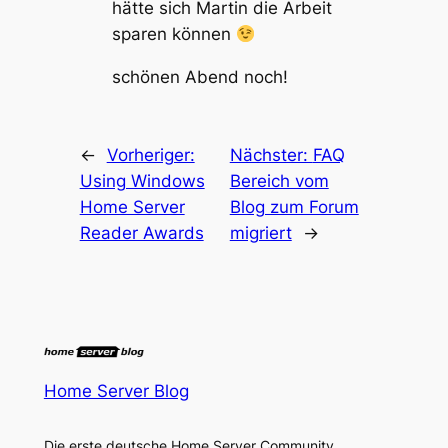
hätte sich Martin die Arbeit
sparen können
schönen Abend noch!
←
Vorheriger:
Nächster:
FAQ
Using Windows
Bereich vom
Home Server
Blog zum Forum
Reader Awards
migriert
→
Home Server Blog
Die erste deutsche Home Server Community