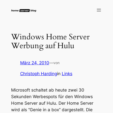
Zum
Inhalt
springen
Windows Home Server
Werbung auf Hulu
März 24, 2010
—
von
Christoph Harding
in
Links
Microsoft schaltet ab heute zwei 30
Sekunden Werbespots für den Windows
Home Server auf Hulu. Der Home Server
wird als “Genie in a box” dargestellt. Die