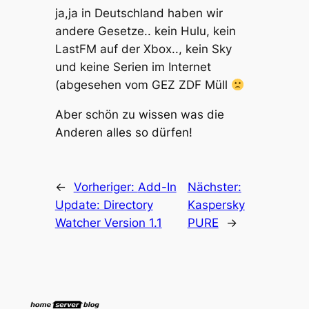
ja,ja in Deutschland haben wir
andere Gesetze.. kein Hulu, kein
LastFM auf der Xbox.., kein Sky
und keine Serien im Internet
(abgesehen vom GEZ ZDF Müll
Aber schön zu wissen was die
Anderen alles so dürfen!
←
Vorheriger:
Add-In
Nächster:
Update: Directory
Kaspersky
Watcher Version 1.1
PURE
→