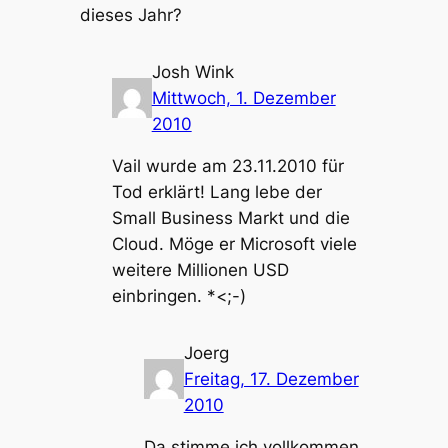
dieses Jahr?
Josh Wink
Mittwoch, 1. Dezember
2010
Vail wurde am 23.11.2010 für
Tod erklärt! Lang lebe der
Small Business Markt und die
Cloud. Möge er Microsoft viele
weitere Millionen USD
einbringen. *<;-)
Joerg
Freitag, 17. Dezember
2010
Da stimme ich vollkommen