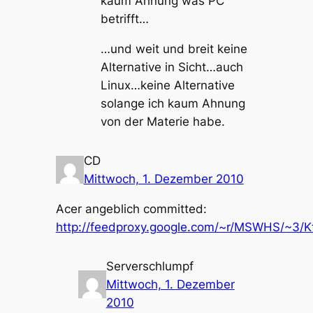
kaum Ahnung was PC
betrifft…
…und weit und breit keine
Alternative in Sicht…auch
Linux…keine Alternative
solange ich kaum Ahnung
von der Materie habe.
CD
Mittwoch, 1. Dezember 2010
Acer angeblich committed:
http://feedproxy.google.com/~r/MSWHS/~3/
Serverschlumpf
Mittwoch, 1. Dezember
2010