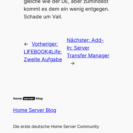
gleiche wie der DE, aber zumindest
kommt es dem ein wenig entgegen.
Schade um Vail.
Nächster:
Add-
←
Vorheriger:
In: Server
LIFEBOOK4Life:
Transfer Manager
Zweite Aufgabe
→
Home Server Blog
Die erste deutsche Home Server Community