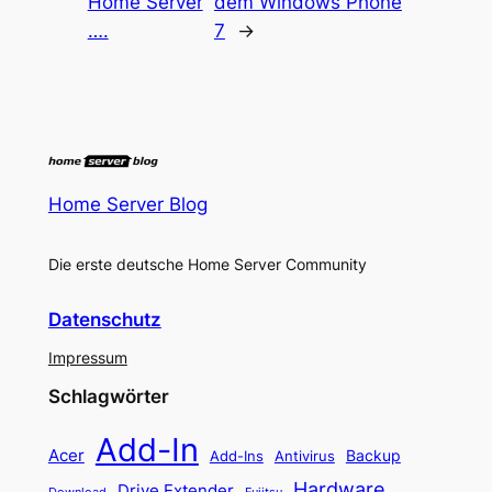
Home Server
dem Windows Phone
….
7
→
Home Server Blog
Die erste deutsche Home Server Community
Datenschutz
Impressum
Schlagwörter
Add-In
Acer
Backup
Add-Ins
Antivirus
Hardware
Drive Extender