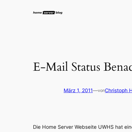
Zum
Inhalt
springen
E-Mail Status Bena
März 1, 2011
—
Christoph 
von
Die Home Server Webseite UWHS hat ein