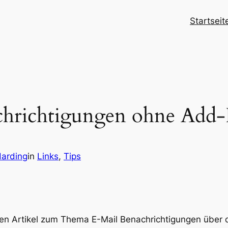
Startseit
chrichtigungen ohne Add-
Harding
in
Links
, 
Tips
en Artikel zum Thema E-Mail Benachrichtigungen über