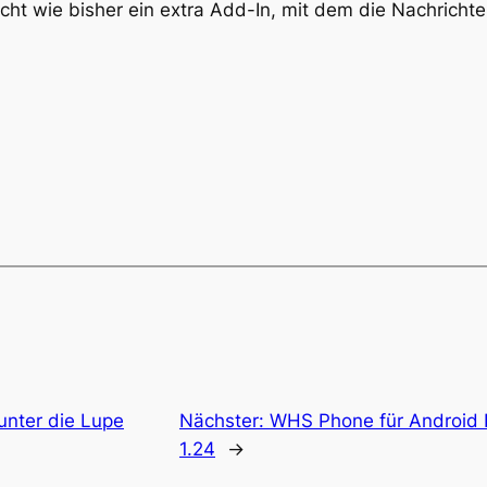
icht wie bisher ein extra Add-In, mit dem die Nachrich
unter die Lupe
Nächster:
WHS Phone für Android Be
1.24
→