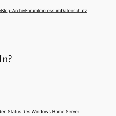
e
Blog-Archiv
Forum
Impressum
Datenschutz
In?
 den Status des Windows Home Server