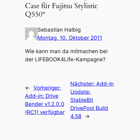
Case für Fujitsu Stylistic
Q550“
Sebastian Halbig
Montag, 10. Oktober 2011
Wie kann man da mitmachen bei
der LIFEBOOK4Life-Kampagne?
Nächster:
Add-In
←
Vorheriger:
Update:
Add-in: Drive
StableBit
Bender v1.2.0.0
DrivePool Build
(RC1) verfügbar
4.58
→