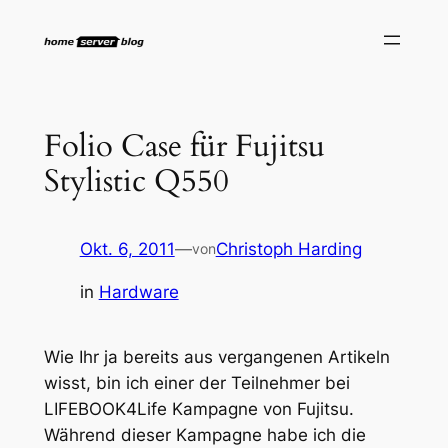
Zum
Inhalt
springen
Folio Case für Fujitsu
Stylistic Q550
Okt. 6, 2011
—
Christoph Harding
von
in
Hardware
Wie Ihr ja bereits aus vergangenen Artikeln
wisst, bin ich einer der Teilnehmer bei
LIFEBOOK4Life Kampagne von Fujitsu.
Während dieser Kampagne habe ich die