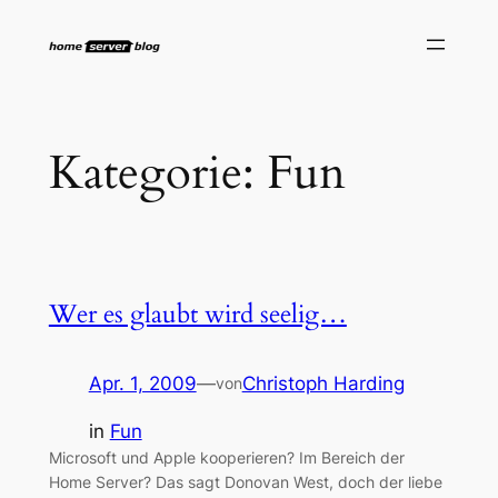
Zum
Inhalt
springen
Kategorie:
Fun
Wer es glaubt wird seelig…
Apr. 1, 2009
—
Christoph Harding
von
in
Fun
Microsoft und Apple kooperieren? Im Bereich der
Home Server? Das sagt Donovan West, doch der liebe