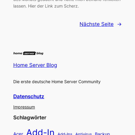
lassen. Hier der Link zum Scherz.
Nächste Seite
→
Home Server Blog
Die erste deutsche Home Server Community
Datenschutz
Impressum
Schlagwörter
Add-In
Acer
Backup
Add-Ins
Antivirus