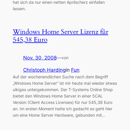
hat sich da nur einen netten Aprilscherz einfallen
lassen.
Windows Home Server Lizenz für
545,38 Euro
Nov. 30, 2008
—
von
Christoph Harding
in
Fun
Auf der wochenendlichen Suche nach dem Begriff
„Windows Home Server“ ist mir heute mal wieder etwas
ulkiges untergekommen. Der T-Systems Online Shop
bietet den Windows Home Server in einer 5CAL
Version (Client Access Licenses) für nur 545,38 Euro
an. Im ersten Moment hatte ich gedacht es geht hier
um eine Home Server Hardware, gebunden mit…