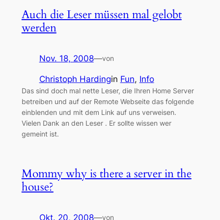
Auch die Leser müssen mal gelobt
werden
Nov. 18, 2008
—
von
Christoph Harding
in
Fun
, 
Info
Das sind doch mal nette Leser, die Ihren Home Server
betreiben und auf der Remote Webseite das folgende
einblenden und mit dem Link auf uns verweisen.
Vielen Dank an den Leser . Er sollte wissen wer
gemeint ist.
Mommy why is there a server in the
house?
Okt. 20, 2008
—
von