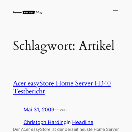
Zum
Inhalt
springen
Schlagwort:
Artikel
Acer easyStore Home Server H340
Testbericht
Mai 31, 2009
—
von
Christoph Harding
in
Headline
Der Acer easyStore ist der derzeit neuste Home Server