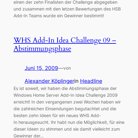
einen der zehn Finalisten der Challenge abgegeben
und zusammen mit den letzen Bewertungen des HSB
Add-In Teams wurde ein Gewinner bestimmt!
WHS Add-In Idea Challenge 09 –
Abstimmungsphase
Juni 15, 2009
—
von
Alexander Köplinger
in
Headline
Es ist soweit, wir haben die Abstimmungsphase der
Windows Home Server Add-In Idea Challenge 2009
erreicht! In den vergangenen zwei Wochen haben wir
die zahlreichen Einsendungen begutachtet und die
besten zehn Ideen für ein neues WHS Add-
In herausgesucht. Ihr habt nun die Möglichkeit, für eine
dieser Ideen zu stimmen und sie damit vielleicht zum
Gewinner der…