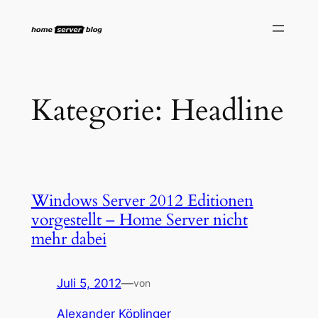
Zum
Inhalt
springen
Kategorie:
Headline
Windows Server 2012 Editionen
vorgestellt – Home Server nicht
mehr dabei
Juli 5, 2012
—
von
Alexander Köplinger