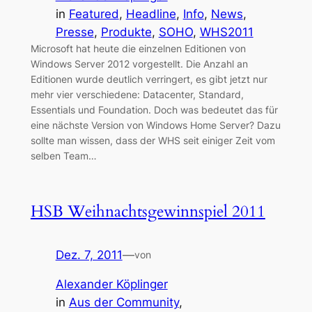
in
Featured
, 
Headline
, 
Info
, 
News
, 
Presse
, 
Produkte
, 
SOHO
, 
WHS2011
Microsoft hat heute die einzelnen Editionen von
Windows Server 2012 vorgestellt. Die Anzahl an
Editionen wurde deutlich verringert, es gibt jetzt nur
mehr vier verschiedene: Datacenter, Standard,
Essentials und Foundation. Doch was bedeutet das für
eine nächste Version von Windows Home Server? Dazu
sollte man wissen, dass der WHS seit einiger Zeit vom
selben Team…
HSB Weihnachtsgewinnspiel 2011
Dez. 7, 2011
—
von
Alexander Köplinger
in
Aus der Community
, 