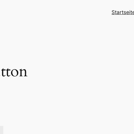
Startseit
tton