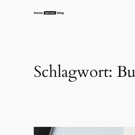
Zum
Inhalt
springen
Schlagwort:
Bu