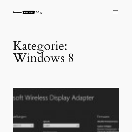
Zum
Inhalt
springen
Kategorie:
Windows 8