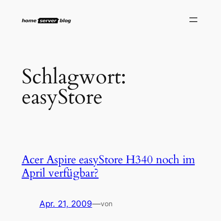
Zum
Inhalt
springen
Schlagwort:
easyStore
Acer Aspire easyStore H340 noch im
April verfügbar?
Apr. 21, 2009
—
von