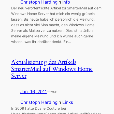
Christoph Harding
in
Info
Der neu veröffentlichte Artikel zu SmarterMail auf dem
Windows Home Server hat mich ein wenig grübeln
lassen. Bis heute habe ich persönlich die Meinung,
dass es nicht viel Sinn macht, den Windows Home
Server als Mailserver zu nutzen. Dies ist natürlich
meine eigene Meinung und ich würde auch gerne
wissen, was Ihr darüber denkt. Ein…
Aktualisierung des Artikels
SmarterMail auf Windows Home
Server
Jan. 16, 2011
—
von
Christoph Harding
in
Links
In 2009 hatte Duane Couture bei
UsingWindowsHomeServer einen Artikel veröffentlicht,