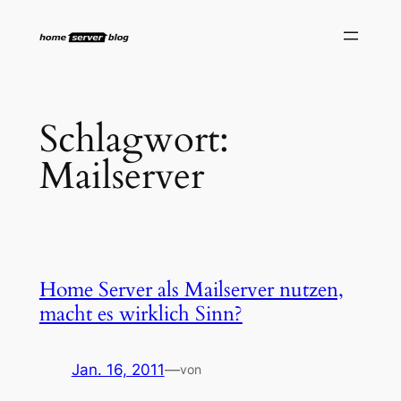
Zum
Inhalt
springen
Schlagwort:
Mailserver
Home Server als Mailserver nutzen,
macht es wirklich Sinn?
Jan. 16, 2011
—
von