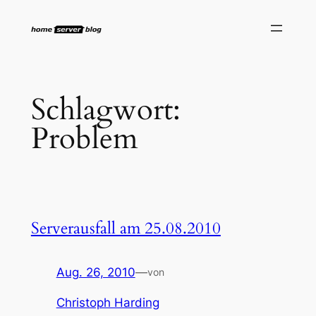
Zum
Inhalt
springen
Schlagwort:
Problem
Serverausfall am 25.08.2010
Aug. 26, 2010
—
von
Christoph Harding