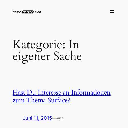
Zum
Inhalt
springen
Kategorie:
In
eigener Sache
Hast Du Interesse an Informationen
zum Thema Surface?
Juni 11, 2015
—
von