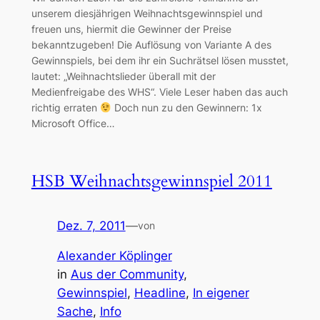
unserem diesjährigen Weihnachtsgewinnspiel und
freuen uns, hiermit die Gewinner der Preise
bekanntzugeben! Die Auflösung von Variante A des
Gewinnspiels, bei dem ihr ein Suchrätsel lösen musstet,
lautet: „Weihnachtslieder überall mit der
Medienfreigabe des WHS“. Viele Leser haben das auch
richtig erraten
Doch nun zu den Gewinnern: 1x
Microsoft Office…
HSB Weihnachtsgewinnspiel 2011
Dez. 7, 2011
—
von
Alexander Köplinger
in
Aus der Community
, 
Gewinnspiel
, 
Headline
, 
In eigener
Sache
, 
Info