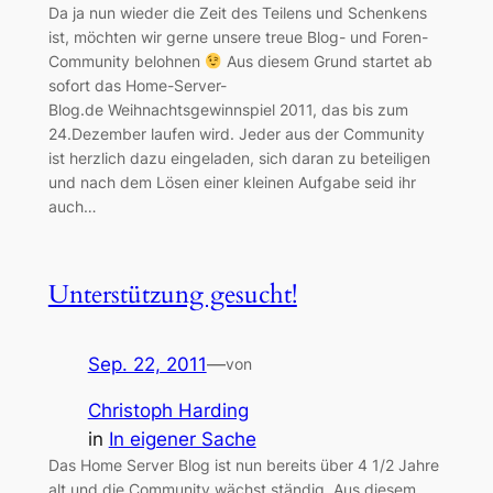
Da ja nun wieder die Zeit des Teilens und Schenkens
ist, möchten wir gerne unsere treue Blog- und Foren-
Community belohnen
Aus diesem Grund startet ab
sofort das Home-Server-
Blog.de Weihnachtsgewinnspiel 2011, das bis zum
24.Dezember laufen wird. Jeder aus der Community
ist herzlich dazu eingeladen, sich daran zu beteiligen
und nach dem Lösen einer kleinen Aufgabe seid ihr
auch…
Unterstützung gesucht!
Sep. 22, 2011
—
von
Christoph Harding
in
In eigener Sache
Das Home Server Blog ist nun bereits über 4 1/2 Jahre
alt und die Community wächst ständig. Aus diesem