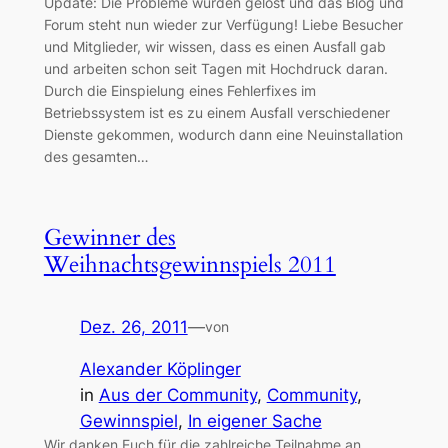
Update: Die Probleme wurden gelöst und das Blog und
Forum steht nun wieder zur Verfügung! Liebe Besucher
und Mitglieder, wir wissen, dass es einen Ausfall gab
und arbeiten schon seit Tagen mit Hochdruck daran.
Durch die Einspielung eines Fehlerfixes im
Betriebssystem ist es zu einem Ausfall verschiedener
Dienste gekommen, wodurch dann eine Neuinstallation
des gesamten…
Gewinner des
Weihnachtsgewinnspiels 2011
Dez. 26, 2011
—
von
Alexander Köplinger
in
Aus der Community
, 
Community
, 
Gewinnspiel
, 
In eigener Sache
Wir danken Euch für die zahlreiche Teilnahme an