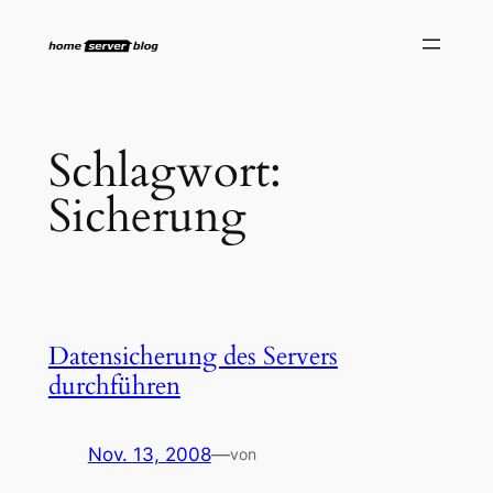
Zum
Inhalt
springen
Schlagwort:
Sicherung
Datensicherung des Servers
durchführen
Nov. 13, 2008
—
von