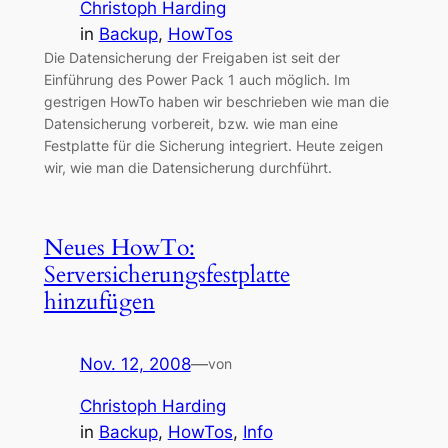
Christoph Harding
in
Backup
, 
HowTos
Die Datensicherung der Freigaben ist seit der
Einführung des Power Pack 1 auch möglich. Im
gestrigen HowTo haben wir beschrieben wie man die
Datensicherung vorbereit, bzw. wie man eine
Festplatte für die Sicherung integriert. Heute zeigen
wir, wie man die Datensicherung durchführt.
Neues HowTo:
Serversicherungsfestplatte
hinzufügen
Nov. 12, 2008
—
von
Christoph Harding
in
Backup
, 
HowTos
, 
Info