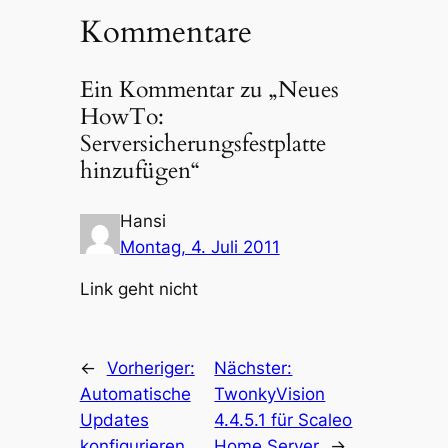
Kommentare
Ein Kommentar zu „Neues
HowTo:
Serversicherungsfestplatte
hinzufügen“
Hansi
Montag, 4. Juli 2011
Link geht nicht
←
Vorheriger:
Nächster:
Automatische
TwonkyVision
Updates
4.4.5.1 für Scaleo
konfigurieren
Home Server
→