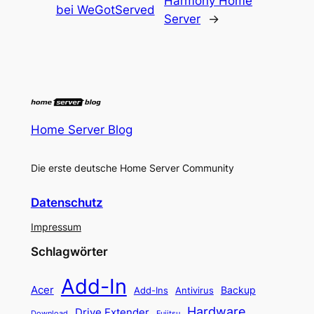
Harmony Home
bei WeGotServed
Server
→
Home Server Blog
Die erste deutsche Home Server Community
Datenschutz
Impressum
Schlagwörter
Add-In
Acer
Backup
Add-Ins
Antivirus
Hardware
Drive Extender
Fujitsu
Download