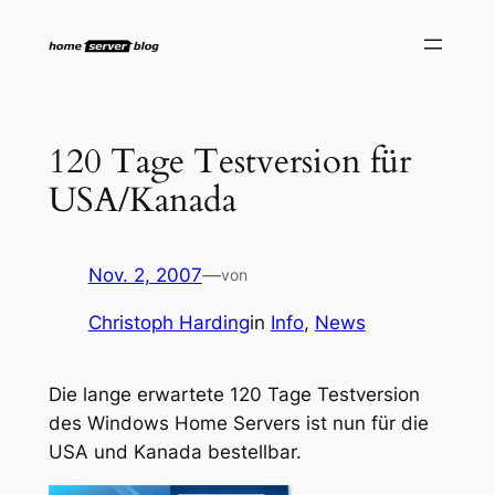
Zum
Inhalt
springen
120 Tage Testversion für
USA/Kanada
Nov. 2, 2007
—
von
Christoph Harding
in
Info
, 
News
Die lange erwartete 120 Tage Testversion
des Windows Home Servers ist nun für die
USA und Kanada bestellbar.