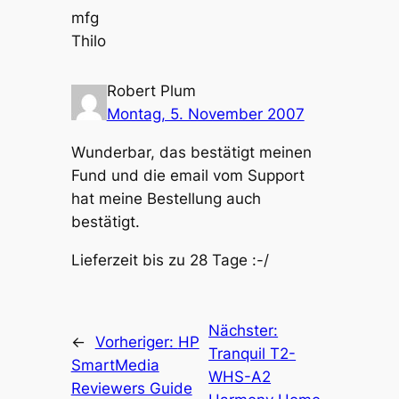
mfg
Thilo
Robert Plum
Montag, 5. November 2007
Wunderbar, das bestätigt meinen
Fund und die email vom Support
hat meine Bestellung auch
bestätigt.
Lieferzeit bis zu 28 Tage :-/
Nächster:
←
Vorheriger:
HP
Tranquil T2-
SmartMedia
WHS-A2
Reviewers Guide