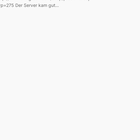
yp=275 Der Server kam gut…