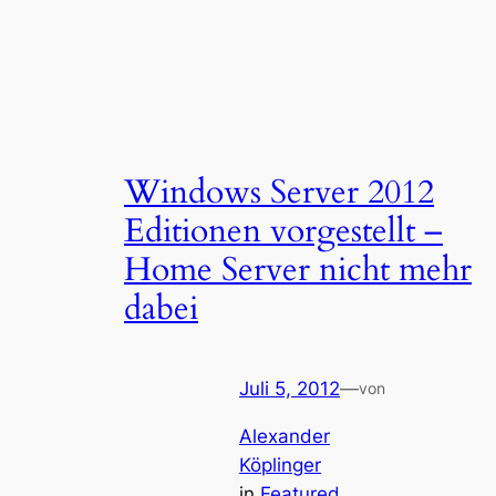
Windows Server 2012
Editionen vorgestellt –
Home Server nicht mehr
dabei
Juli 5, 2012
—
von
Alexander
Köplinger
in
Featured
, 