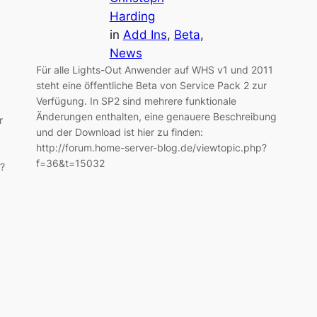
Harding
in
Add Ins
, 
Beta
, 
News
Für alle Lights-Out Anwender auf WHS v1 und 2011
steht eine öffentliche Beta von Service Pack 2 zur
Verfügung. In SP2 sind mehrere funktionale
Änderungen enthalten, eine genauere Beschreibung
r
und der Download ist hier zu finden:
http://forum.home-server-blog.de/viewtopic.php?
f=36&t=15032
?