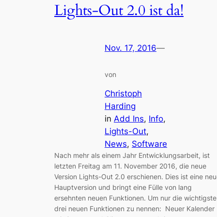
Lights-Out 2.0 ist da!
Nov. 17, 2016
—
von
Christoph
Harding
in
Add Ins
, 
Info
, 
Lights-Out
, 
News
, 
Software
Nach mehr als einem Jahr Entwicklungsarbeit, ist
letzten Freitag am 11. November 2016, die neue
Version Lights-Out 2.0 erschienen. Dies ist eine ne
Hauptversion und bringt eine Fülle von lang
ersehnten neuen Funktionen. Um nur die wichtigst
drei neuen Funktionen zu nennen: Neuer Kalender