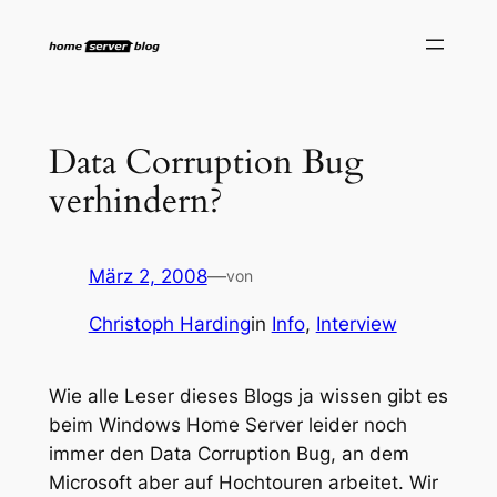
Zum
Inhalt
springen
Data Corruption Bug
verhindern?
März 2, 2008
—
von
Christoph Harding
in
Info
, 
Interview
Wie alle Leser dieses Blogs ja wissen gibt es
beim Windows Home Server leider noch
immer den Data Corruption Bug, an dem
Microsoft aber auf Hochtouren arbeitet. Wir