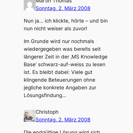
Martin Thomas
Sonntag, 2. März 2008
Nun ja… ich klickte, hörte – und bin
nun nicht weiser als zuvor!
Im Grunde wird nur nochmals
wiedergegeben was bereits seit
längerer Zeit in der ‚MS Knowledge
Base‘ schwarz-auf-weiss zu lesen
ist. Es bleibt dabei: Viele gut
klingende Beteuerungen ohne
jegliche konkrete Angaben zur
Lösungsfindung…
Christoph
Sonntag, 2. März 2008
Die endgültige Lösung wird sich