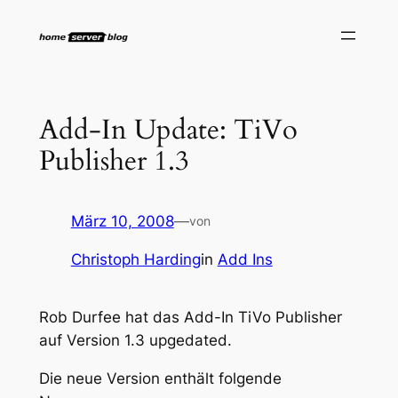
Zum
Inhalt
springen
Add-In Update: TiVo
Publisher 1.3
März 10, 2008
—
von
Christoph Harding
in
Add Ins
Rob Durfee hat das Add-In TiVo Publisher
auf Version 1.3 upgedated.
Die neue Version enthält folgende