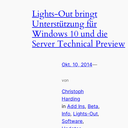
Lights-Out bringt
Unterstützung für
Windows 10 und die
Server Technical Preview
Okt. 10, 2014
—
von
Christoph
Harding
in
Add Ins
, 
Beta
, 
Info
, 
Lights-Out
, 
Software
, 