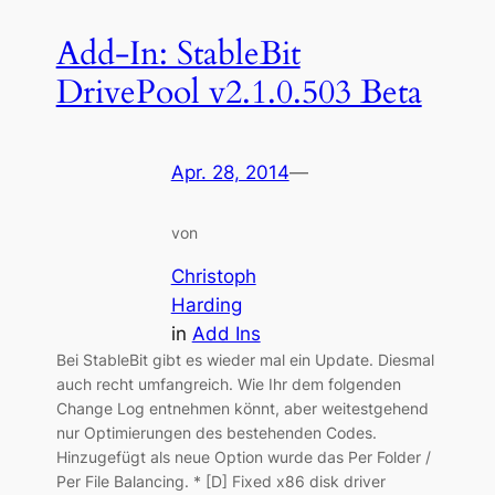
Add-In: StableBit
DrivePool v2.1.0.503 Beta
Apr. 28, 2014
—
von
Christoph
Harding
in
Add Ins
Bei StableBit gibt es wieder mal ein Update. Diesmal
auch recht umfangreich. Wie Ihr dem folgenden
Change Log entnehmen könnt, aber weitestgehend
nur Optimierungen des bestehenden Codes.
Hinzugefügt als neue Option wurde das Per Folder /
Per File Balancing. * [D] Fixed x86 disk driver