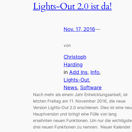
Lights-Out 2.0 ist da!
Nov. 17, 2016
—
von
Christoph
Harding
in
Add Ins
, 
Info
, 
Lights-Out
, 
News
, 
Software
Nach mehr als einem Jahr Entwicklungsarbeit, ist
letzten Freitag am 11. November 2016, die neue
Version Lights-Out 2.0 erschienen. Dies ist eine ne
Hauptversion und bringt eine Fülle von lang
ersehnten neuen Funktionen. Um nur die wichtigst
drei neuen Funktionen zu nennen: Neuer Kalender