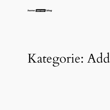
Zum
Inhalt
springen
Kategorie:
Add