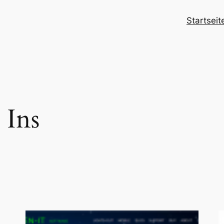
Startseit
 Ins