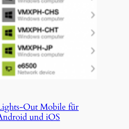
Lights-Out Mobile für
Android und iOS