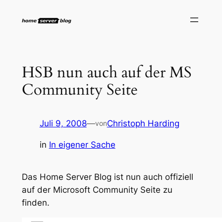
Zum
Inhalt
springen
HSB nun auch auf der MS
Community Seite
Juli 9, 2008
—
Christoph Harding
von
in
In eigener Sache
Das Home Server Blog ist nun auch offiziell
auf der Microsoft Community Seite zu
finden.