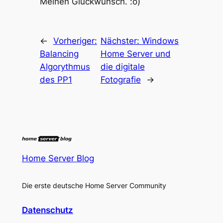
Meinen Glückwunsch. :o)
←
Vorheriger:
Nächster:
Windows
Balancing
Home Server und
Algorythmus
die digitale
des PP1
Fotografie
→
Home Server Blog
Die erste deutsche Home Server Community
Datenschutz