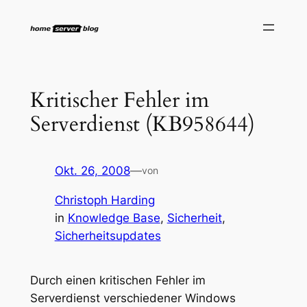
Zum
Inhalt
springen
Kritischer Fehler im
Serverdienst (KB958644)
Okt. 26, 2008
—
von
Christoph Harding
in
Knowledge Base
, 
Sicherheit
, 
Sicherheitsupdates
Durch einen kritischen Fehler im
Serverdienst verschiedener Windows