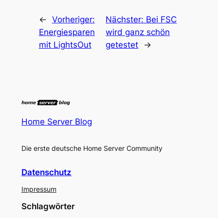
←
Vorheriger:
Nächster:
Bei FSC
Energiesparen
wird ganz schön
mit LightsOut
getestet
→
Home Server Blog
Die erste deutsche Home Server Community
Datenschutz
Impressum
Schlagwörter