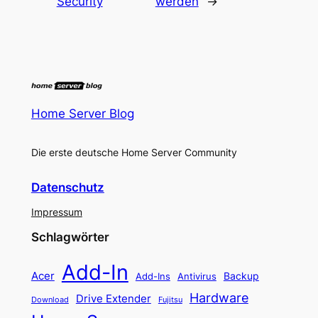
Security
werden
→
Home Server Blog
Die erste deutsche Home Server Community
Datenschutz
Impressum
Schlagwörter
Add-In
Acer
Backup
Add-Ins
Antivirus
Hardware
Drive Extender
Fujitsu
Download