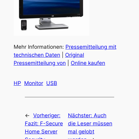
Mehr Informationen:
Pressemitteilung mit
technischen Daten
|
Original
Pressemitteilung von
|
Online kaufen
HP
Monitor
USB
←
Vorheriger:
Nächster:
Auch
Fazit: F-Secure
die Leser müssen
Home Server
mal gelobt