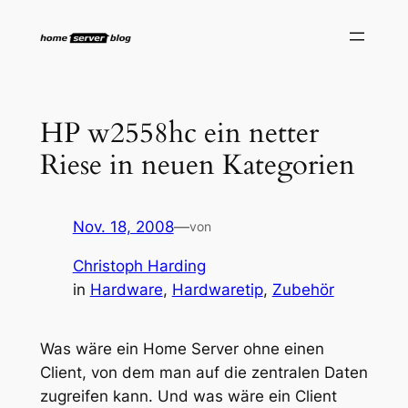
Zum
Inhalt
springen
HP w2558hc ein netter
Riese in neuen Kategorien
Nov. 18, 2008
—
von
Christoph Harding
in
Hardware
, 
Hardwaretip
, 
Zubehör
Was wäre ein Home Server ohne einen
Client, von dem man auf die zentralen Daten
zugreifen kann. Und was wäre ein Client