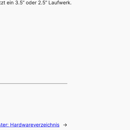
t ein 3.5” oder 2.5” Laufwerk.
ter:
Hardwareverzeichnis
→