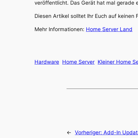
veröffentlicht. Das Gerät hat mal gerade
Diesen Artikel solltet Ihr Euch auf keinen 
Mehr Informationen:
Home Server Land
Hardware
Home Server
Kleiner Home Se
←
Vorheriger:
Add-In Updat