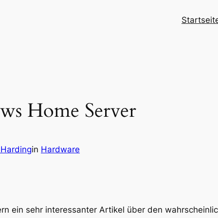
Startseit
ows Home Server
 Harding
in
Hardware
 ein sehr interessanter Artikel über den wahrscheinlic