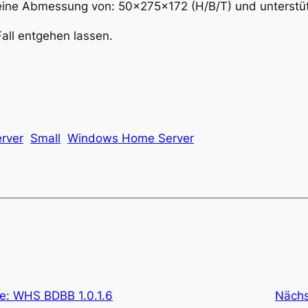
 eine Abmessung von: 50x275x172 (H/B/T) und unterstütz
Fall entgehen lassen.
rver
Small
Windows Home Server
e: WHS BDBB 1.0.1.6
Nächs