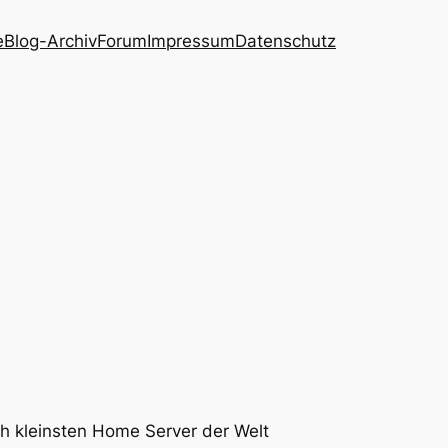
e
Blog-Archiv
Forum
Impressum
Datenschutz
h kleinsten Home Server der Welt