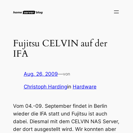
Zum
Inhalt
springen
Fujitsu CELVIN auf der
IFA
Aug. 26, 2009
—
von
Christoph Harding
in
Hardware
Vom 04.-09. September findet in Berlin
wieder die IFA statt und Fujitsu ist auch
dabei. Diesmal mit dem CELVIN NAS Server,
der dort ausgestellt wird. Wir konnten aber