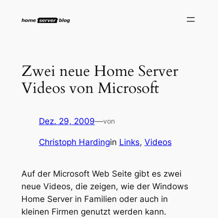
Zum
Inhalt
springen
Zwei neue Home Server
Videos von Microsoft
Dez. 29, 2009
—
von
Christoph Harding
in
Links
, 
Videos
Auf der Microsoft Web Seite gibt es zwei
neue Videos, die zeigen, wie der Windows
Home Server in Familien oder auch in
kleinen Firmen genutzt werden kann.