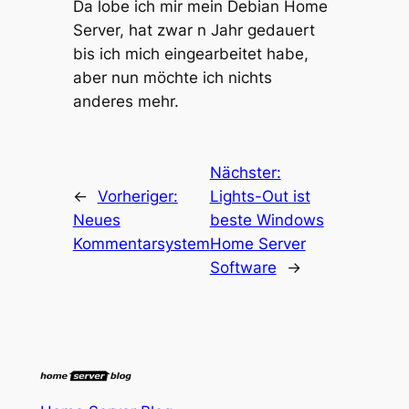
Da lobe ich mir mein Debian Home
Server, hat zwar n Jahr gedauert
bis ich mich eingearbeitet habe,
aber nun möchte ich nichts
anderes mehr.
Nächster:
←
Vorheriger:
Lights-Out ist
Neues
beste Windows
Kommentarsystem
Home Server
Software
→