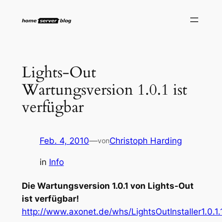
Zum
Inhalt
springen
Lights-Out
Wartungsversion 1.0.1 ist
verfügbar
Feb. 4, 2010
—
Christoph Harding
von
in
Info
Die Wartungsversion 1.0.1 von Lights-Out
ist verfügbar!
http://www.axonet.de/whs/LightsOutInstaller1.0.1