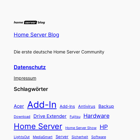
Home Server Blog
Die erste deutsche Home Server Community
Datenschutz
Impressum
Schlagwörter
Add-In
Acer
Backup
Add-Ins
Antivirus
Hardware
Drive Extender
Fujitsu
Download
Home Server
HP
Home Server Show
Server
LightsOut
Software
MediaSmart
Sicherheit