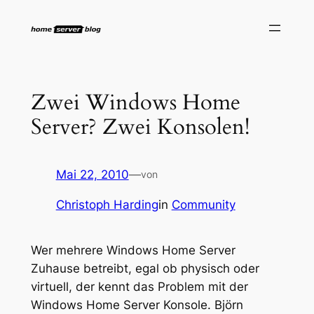
Zum
Inhalt
springen
Zwei Windows Home
Server? Zwei Konsolen!
Mai 22, 2010
—
von
Christoph Harding
in
Community
Wer mehrere Windows Home Server
Zuhause betreibt, egal ob physisch oder
virtuell, der kennt das Problem mit der
Windows Home Server Konsole. Björn