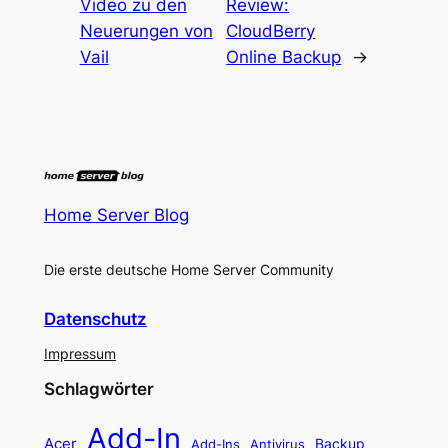
Video zu den
Review:
Neuerungen von
CloudBerry
Vail
Online Backup
→
Home Server Blog
Die erste deutsche Home Server Community
Datenschutz
Impressum
Schlagwörter
Add-In
Acer
Backup
Add-Ins
Antivirus