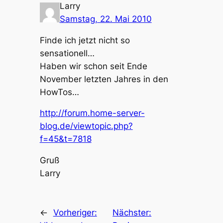
Larry
Samstag, 22. Mai 2010
Finde ich jetzt nicht so
sensationell…
Haben wir schon seit Ende
November letzten Jahres in den
HowTos…
http://forum.home-server-
blog.de/viewtopic.php?
f=45&t=7818
Gruß
Larry
←
Vorheriger:
Nächster: