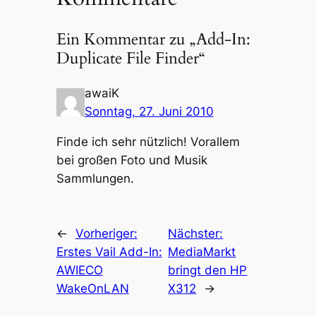
Ein Kommentar zu „Add-In:
Duplicate File Finder“
awaiK
Sonntag, 27. Juni 2010
Finde ich sehr nützlich! Vorallem
bei großen Foto und Musik
Sammlungen.
←
Vorheriger:
Nächster:
Erstes Vail Add-In:
MediaMarkt
AWIECO
bringt den HP
WakeOnLAN
X312
→