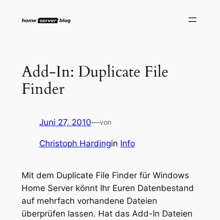
Zum
Inhalt
springen
Add-In: Duplicate File
Finder
Juni 27, 2010
—
von
Christoph Harding
in
Info
Mit dem Duplicate File Finder für Windows
Home Server könnt Ihr Euren Datenbestand
auf mehrfach vorhandene Dateien
überprüfen lassen. Hat das Add-In Dateien