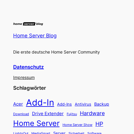
Home Server Blog
Die erste deutsche Home Server Community
Datenschutz
Impressum
Schlagwörter
Add-In
Acer
Backup
Add-Ins
Antivirus
Hardware
Drive Extender
Fujitsu
Download
Home Server
HP
Home Server Show
Server
LightsOut
Software
MediaSmart
Sicherheit