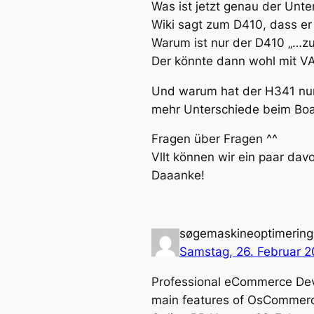
Was ist jetzt genau der Un
Wiki sagt zum D410, dass er i
Warum ist nur der D410 „…zu
Der könnte dann wohl mit V
Und warum hat der H341 nur
mehr Unterschiede beim Boa
Fragen über Fragen ^^
Vllt können wir ein paar davo
Daaanke!
søgemaskineoptimering
Samstag, 26. Februar 2
Professional eCommerce Dev
main features of OsCommerce