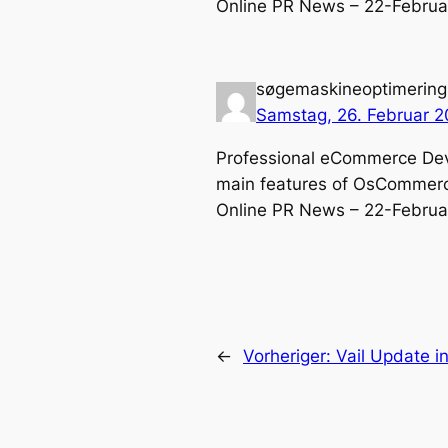
Online PR News – 22-Februar
søgemaskineoptimering
Samstag, 26. Februar 2
Professional eCommerce Dev
main features of OsCommerce
Online PR News – 22-Februar
←
Vorheriger:
Vail Update 