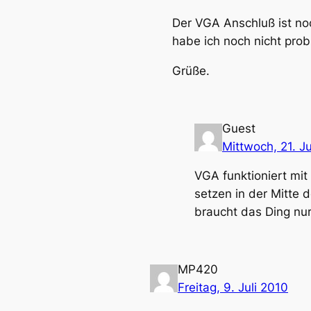
Der VGA Anschluß ist no
habe ich noch nicht probi
Grüße.
Guest
Mittwoch, 21. Ju
VGA funktioniert mi
setzen in der Mitte
braucht das Ding nu
MP420
Freitag, 9. Juli 2010