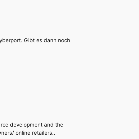
yberport. Gibt es dann noch
erce development and the
rs/ online retailers..