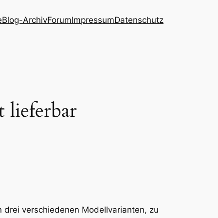
e
Blog-Archiv
Forum
Impressum
Datenschutz
 lieferbar
n drei verschiedenen Modellvarianten, zu