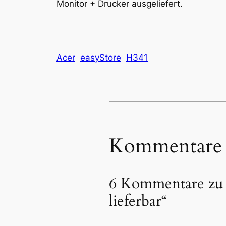
Monitor + Drucker ausgeliefert.
Acer
easyStore
H341
Kommentare
6 Kommentare zu 
lieferbar“