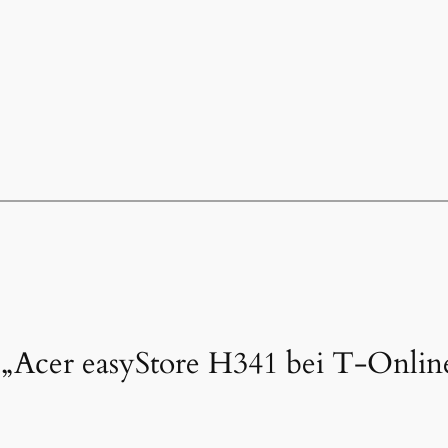
„Acer easyStore H341 bei T-Online