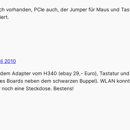
ch vorhanden, PCIe auch, der Jumper für Maus und Tas
ert.
li 2010
t dem Adapter vom H340 (ebay 29,- Euro), Tastatur un
 des Boards neben dem schwarzen Buppel). WLAN konnte
r noch eine Steckdose. Bestens!