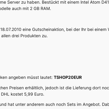
Home Server zu haben. Bestückt mit einem Intel Atom D4
odelle auch mit 2 GB RAM.
18.07.2010 eine Gutscheinaktion, bei der Ihr bei eine
i allen drei Produkten zu.
cken angeben müsst lautet:
TSHOP20EUR
chen Preisen erhältlich, jedoch ist die Lieferung dort n
 DHL kostet 5,99 Euro.
 und hat unter anderem auch noch Sets im Angebot. Dab