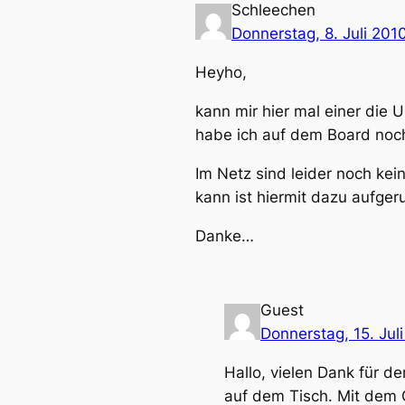
Schleechen
Donnerstag, 8. Juli 201
Heyho,
kann mir hier mal einer die
habe ich auf dem Board noch
Im Netz sind leider noch ke
kann ist hiermit dazu aufge
Danke…
Guest
Donnerstag, 15. Jul
Hallo, vielen Dank für de
auf dem Tisch. Mit dem 