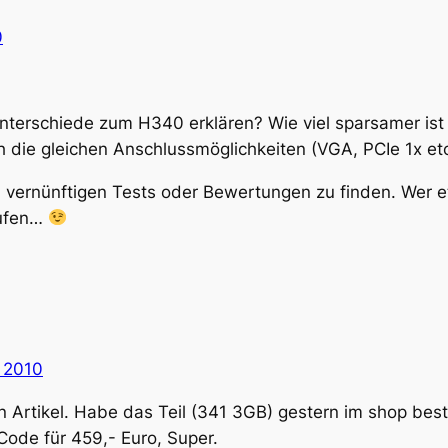
0
 Unterschiede zum H340 erklären? Wie viel sparsamer i
 die gleichen Anschlussmöglichkeiten (VGA, PCIe 1x e
in vernünftigen Tests oder Bewertungen zu finden. Wer 
rufen…
i 2010
n Artikel. Habe das Teil (341 3GB) gestern im shop beste
Code für 459,- Euro, Super.