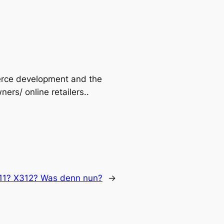
erce development and the
rs/ online retailers..
11? X312? Was denn nun?
→