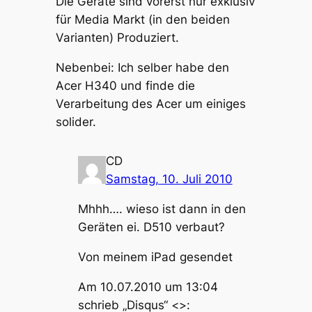
Die Geräte sind vorerst nur exklusiv
für Media Markt (in den beiden
Varianten) Produziert.
Nebenbei: Ich selber habe den
Acer H340 und finde die
Verarbeitung des Acer um einiges
solider.
CD
Samstag, 10. Juli 2010
Mhhh…. wieso ist dann in den
Geräten ei. D510 verbaut?
Von meinem iPad gesendet
Am 10.07.2010 um 13:04
schrieb „Disqus“ <>: