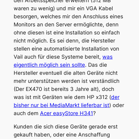
den Arbeitsspeicher erweitern (512 MB
waren zu wenig) und mir ein VGA Kabel
besorgen, welches mir den Anschluss eines
Monitors an den Server ermöglichte, denn
ohne diesen ist eine Installation so einfach
nicht möglich. Es sei denn, die Hersteller
stellen eine automatisierte Installation von
Vail auch für diese Systeme bereit,
was
eigentlich möglich sein sollte
. Das die
Hersteller eventuell die alten Geräte nicht
mehr unterstützen werden ist verständlich
(Der EX470 ist bereits 3 Jahre alt), doch
was ist mit Geräten wie dem HP x312 (
der
bisher nur bei MediaMarkt lieferbar ist
) oder
auch dem
Acer easyStore H341
?
Kunden die sich diese Geräte gerade erst
gekauft haben, oder eine Anschaffung