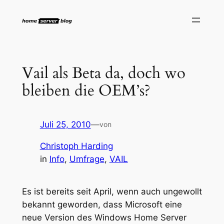
Zum
Inhalt
springen
Vail als Beta da, doch wo
bleiben die OEM’s?
Juli 25, 2010
—
von
Christoph Harding
in
Info
, 
Umfrage
, 
VAIL
Es ist bereits seit April, wenn auch ungewollt
bekannt geworden, dass Microsoft eine
neue Version des Windows Home Server