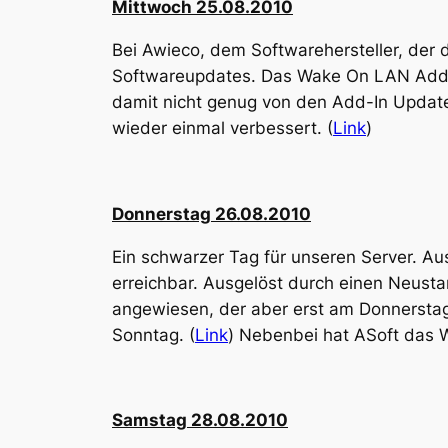
Mittwoch 25.08.2010
Bei Awieco, dem Softwarehersteller, der 
Softwareupdates. Das Wake On LAN Add-In
damit nicht genug von den Add-In Updat
wieder einmal verbessert. (
Link
)
Donnerstag 26.08.2010
Ein schwarzer Tag für unseren Server. A
erreichbar. Ausgelöst durch einen Neusta
angewiesen, der aber erst am Donnerstag 
Sonntag. (
Link
) Nebenbei hat ASoft das W
Samstag 28.08.2010