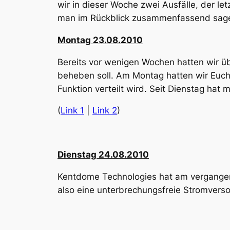
wir in dieser Woche zwei Ausfälle, der l
man im Rückblick zusammenfassend sage
Montag 23.08.2010
Bereits vor wenigen Wochen hatten wir 
beheben soll. Am Montag hatten wir Euch
Funktion verteilt wird. Seit Dienstag h
(
Link 1
|
Link 2
)
Dienstag 24.08.2010
Kentdome Technologies hat am vergangenen
also eine unterbrechungsfreie Stromvers