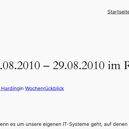
Startseit
08.2010 – 29.08.2010 im 
 Harding
in
Wochenrückblick
 wenn es um unsere eigenen IT-Systeme geht, auf denen