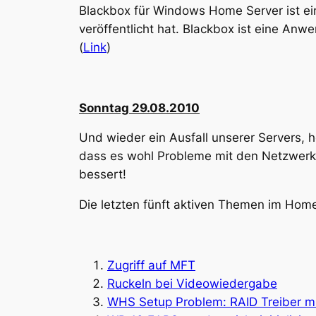
Blackbox für Windows Home Server ist e
veröffentlicht hat. Blackbox ist eine An
(
Link
)
Sonntag 29.08.2010
Und wieder ein Ausfall unserer Servers, 
dass es wohl Probleme mit den Netzwerks
bessert!
Die letzten fünft aktiven Themen im Hom
Zugriff auf MFT
Ruckeln bei Videowiedergabe
WHS Setup Problem: RAID Treiber mi