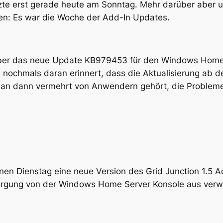
etzte erst gerade heute am Sonntag. Mehr darüber aber 
n: Es war die Woche der Add-In Updates.
über das neue Update KB979453 für den Windows Home 
 nochmals daran erinnert, dass die Aktualisierung ab
at man dann vermehrt von Anwendern gehört, die Probl
 Dienstag eine neue Version des Grid Junction 1.5 Add
orgung von der Windows Home Server Konsole aus verwa