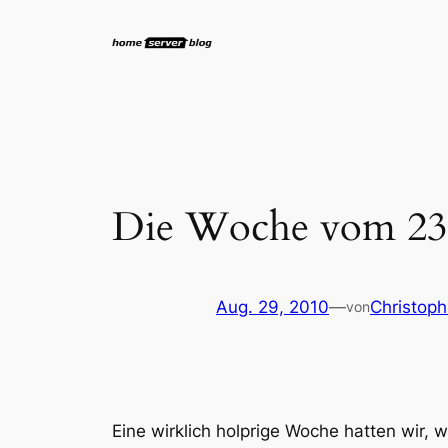
Zum
Inhalt
springen
Die Woche vom 23.
Aug. 29, 2010
—
Christoph
von
Eine wirklich holprige Woche hatten wir,