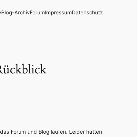
e
Blog-Archiv
Forum
Impressum
Datenschutz
Rückblick
 das Forum und Blog laufen. Leider hatten