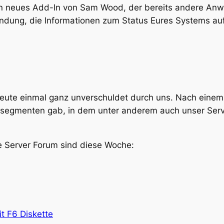
in neues Add-In von Sam Wood, der bereits andere An
wendung, die Informationen zum Status Eures Systems auf
heute einmal ganz unverschuldet durch uns. Nach einem 
egmenten gab, in dem unter anderem auch unser Server
e Server Forum sind diese Woche:
t F6 Diskette