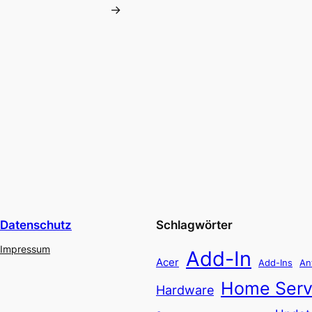
→
Datenschutz
Schlagwörter
Impressum
Add-In
Acer
Add-Ins
An
Home Serv
Hardware