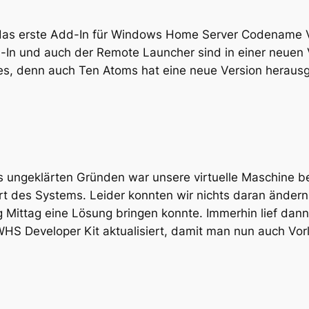
das erste Add-In für Windows Home Server Codename Vai
 und auch der Remote Launcher sind in einer neuen Ve
es, denn auch Ten Atoms hat eine neue Version herau
us ungeklärten Gründen war unsere virtuelle Maschine 
rt des Systems. Leider konnten wir nichts daran ändern
Mittag eine Lösung bringen konnte. Immerhin lief dann 
HS Developer Kit aktualisiert, damit man nun auch Vorla