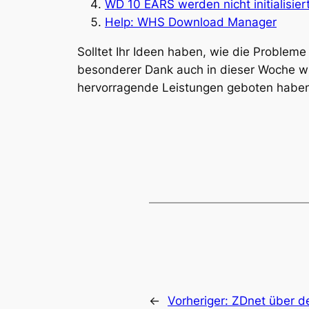
WD 10 EARS werden nicht initialisier
Help: WHS Download Manager
Solltet Ihr Ideen haben, wie die Problem
besonderer Dank auch in dieser Woche wie
hervorragende Leistungen geboten habe
←
Vorheriger:
ZDnet über de