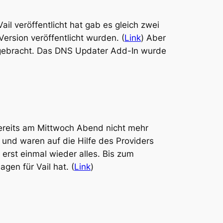
l veröffentlicht hat gab es gleich zwei
rsion veröffentlicht wurden. (
Link
) Aber
sgebracht. Das DNS Updater Add-In wurde
bereits am Mittwoch Abend nicht mehr
 und waren auf die Hilfe des Providers
erst einmal wieder alles. Bis zum
gen für Vail hat. (
Link
)