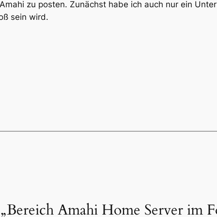
ch Amahi zu posten. Zunächst habe ich auch nur ein Unt
oß sein wird.
 „Bereich Amahi Home Server im 