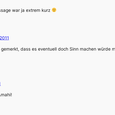
ssage war ja extrem kurz
 2011
ll gemerkt, dass es eventuell doch Sinn machen würde 
1
Amahi!