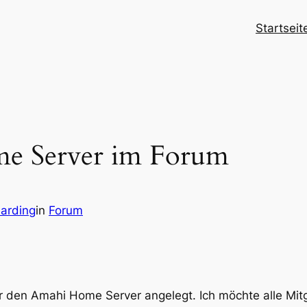
Startseit
e Server im Forum
Harding
in
Forum
r den Amahi Home Server angelegt. Ich möchte alle Mit