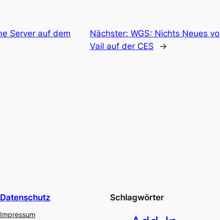
e Server auf dem
Nächster:
WGS: Nichts Neues v
Vail auf der CES
→
Datenschutz
Schlagwörter
Impressum