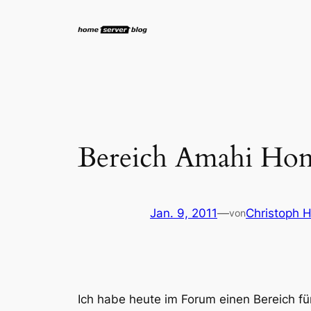
Zum
Inhalt
springen
Bereich Amahi Hom
Jan. 9, 2011
—
Christoph 
von
Ich habe heute im Forum einen Bereich fü