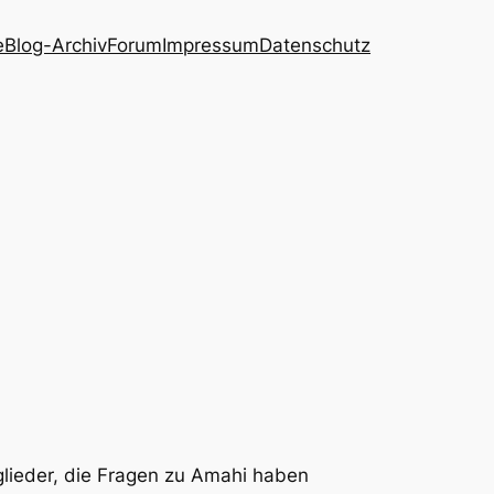
e
Blog-Archiv
Forum
Impressum
Datenschutz
glieder, die Fragen zu Amahi haben