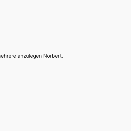
mehrere anzulegen Norbert.