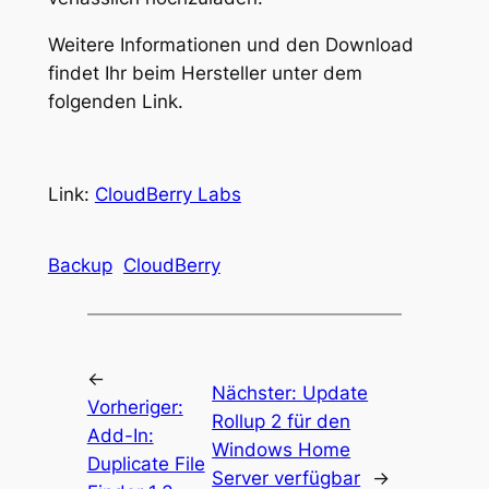
Weitere Informationen und den Download
findet Ihr beim Hersteller unter dem
folgenden Link.
Link:
CloudBerry Labs
Backup
CloudBerry
←
Nächster:
Update
Vorheriger:
Rollup 2 für den
Add-In:
Windows Home
Duplicate File
Server verfügbar
→