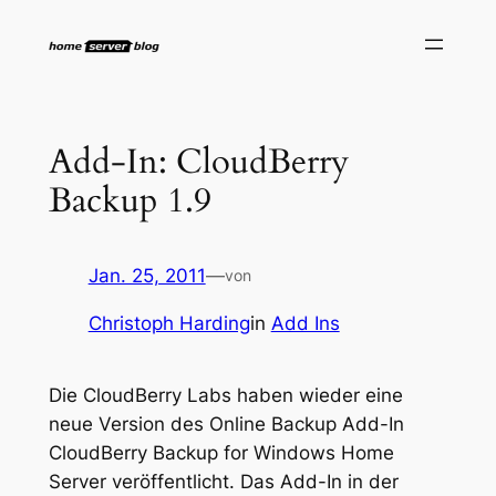
Zum
Inhalt
springen
Add-In: CloudBerry
Backup 1.9
Jan. 25, 2011
—
von
Christoph Harding
in
Add Ins
Die CloudBerry Labs haben wieder eine
neue Version des Online Backup Add-In
CloudBerry Backup for Windows Home
Server veröffentlicht. Das Add-In in der