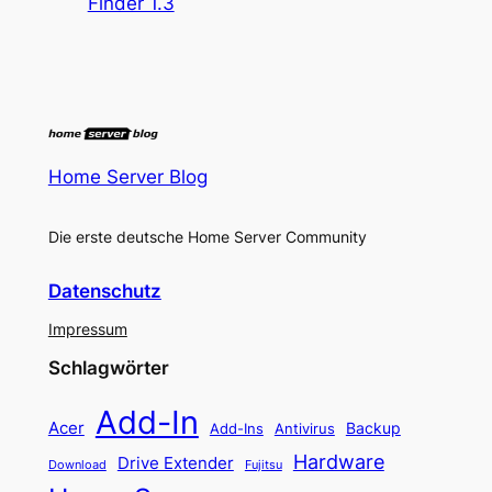
Finder 1.3
Home Server Blog
Die erste deutsche Home Server Community
Datenschutz
Impressum
Schlagwörter
Add-In
Acer
Backup
Add-Ins
Antivirus
Hardware
Drive Extender
Fujitsu
Download