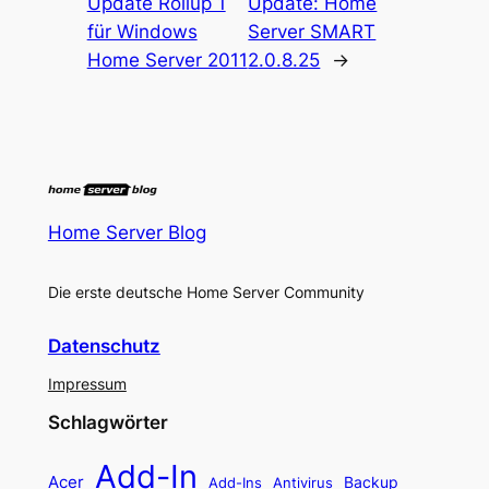
Update Rollup 1
Update: Home
für Windows
Server SMART
Home Server 2011
2.0.8.25
→
Home Server Blog
Die erste deutsche Home Server Community
Datenschutz
Impressum
Schlagwörter
Add-In
Acer
Backup
Add-Ins
Antivirus