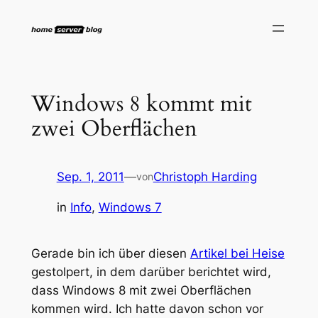
Zum
Inhalt
springen
Windows 8 kommt mit
zwei Oberflächen
Sep. 1, 2011
—
Christoph Harding
von
in
Info
, 
Windows 7
Gerade bin ich über diesen
Artikel bei Heise
gestolpert, in dem darüber berichtet wird,
dass Windows 8 mit zwei Oberflächen
kommen wird. Ich hatte davon schon vor