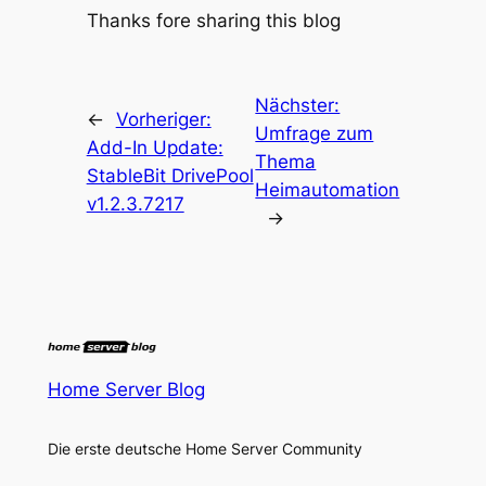
Thanks fore sharing this blog
Nächster:
←
Vorheriger:
Umfrage zum
Add-In Update:
Thema
StableBit DrivePool
Heimautomation
v1.2.3.7217
→
Home Server Blog
Die erste deutsche Home Server Community