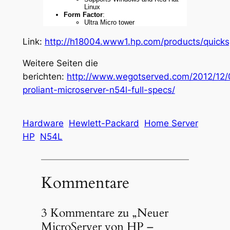
Linux
Form Factor
:
Ultra Micro tower
Link:
http://h18004.www1.hp.com/products/quick
Weitere Seiten die
berichten:
http://www.wegotserved.com/2012/12/
proliant-microserver-n54l-full-specs/
Hardware
Hewlett-Packard
Home Server
HP
N54L
Kommentare
3 Kommentare zu „Neuer
MicroServer von HP –