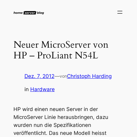
Zum
Inhalt
springen
Neuer MicroServer von
HP – ProLiant N54L
Dez. 7, 2012
—
Christoph Harding
von
in
Hardware
HP wird einen neuen Server in der
MicroServer Linie herausbringen, dazu
wurden nun die Spezifikationen
veröffentlicht. Das neue Modell heisst