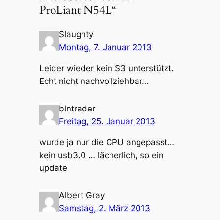
ProLiant N54L“
Slaughty
Montag, 7. Januar 2013
Leider wieder kein S3 unterstützt.
Echt nicht nachvollziehbar…
blntrader
Freitag, 25. Januar 2013
wurde ja nur die CPU angepasst…
kein usb3.0 … lächerlich, so ein
update
Albert Gray
Samstag, 2. März 2013