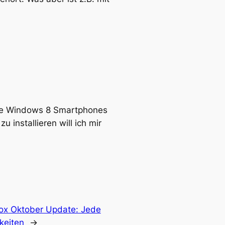
dere Windows 8 Smartphones
 installieren will ich mir
ox Oktober Update: Jede
keiten
→