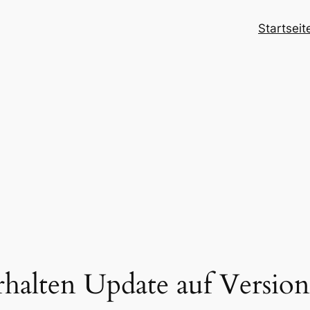
Startseit
alten Update auf Version