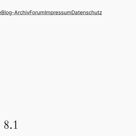
e
Blog-Archiv
Forum
Impressum
Datenschutz
 8.1