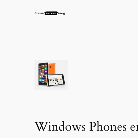
Zum
Inhalt
springen
Windows Phones erh