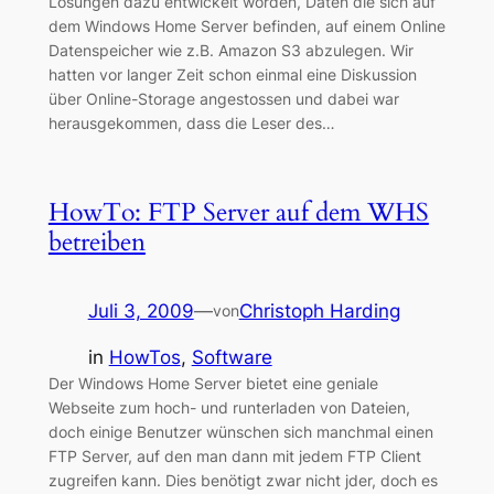
Lösungen dazu entwickelt worden, Daten die sich auf
dem Windows Home Server befinden, auf einem Online
Datenspeicher wie z.B. Amazon S3 abzulegen. Wir
hatten vor langer Zeit schon einmal eine Diskussion
über Online-Storage angestossen und dabei war
herausgekommen, dass die Leser des…
HowTo: FTP Server auf dem WHS
betreiben
Juli 3, 2009
—
Christoph Harding
von
in
HowTos
, 
Software
Der Windows Home Server bietet eine geniale
Webseite zum hoch- und runterladen von Dateien,
doch einige Benutzer wünschen sich manchmal einen
FTP Server, auf den man dann mit jedem FTP Client
zugreifen kann. Dies benötigt zwar nicht jder, doch es