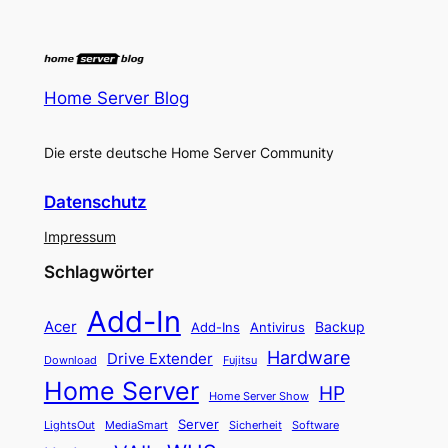
Home Server Blog
Die erste deutsche Home Server Community
Datenschutz
Impressum
Schlagwörter
Add-In
Acer
Backup
Add-Ins
Antivirus
Hardware
Drive Extender
Fujitsu
Download
Home Server
HP
Home Server Show
Server
LightsOut
Software
MediaSmart
Sicherheit