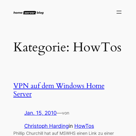
Zum
Inhalt
springen
Kategorie:
HowTos
VPN auf dem Windows Home
Server
Jan. 15, 2010
—
von
Christoph Harding
in
HowTos
Phillip Churchill hat auf MSWHS einen Link zu einer