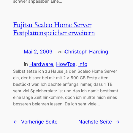
schwer anpassbar. Eine…
Fujitsu Scaleo Home Server
Festplattenspeicher erweitern
Mai 2, 2009
—
Christoph Harding
von
in
Hardware
, 
HowTos
, 
Info
Selbst setze ich zu Hause ja den Scaleo Home Server
ein, der bisher bei mir mit 2 x 500 GB Festplatten
bestückt war. Ich dachte anfangs immer, dass 1 TB
sehr viel Speicherplatz ist und das ich damit bestimmt
eine lange Zeit hinkomme, doch ich mußte mich eines
besseren belehren lassen. Da ich sehr viele…
←
Vorherige Seite
Nächste Seite
→