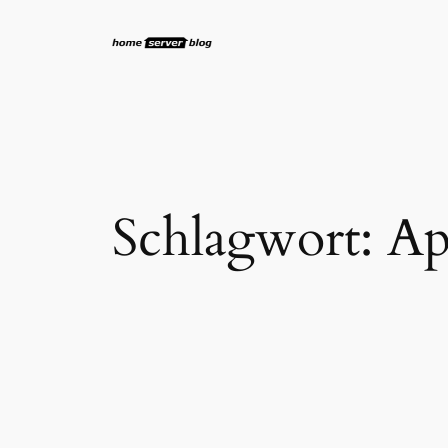
Zum
Inhalt
springen
Schlagwort:
Ap